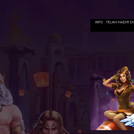
INFO : TELAH HADIR D